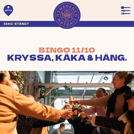
IDAG: STÄNGT
BINGO 11/10
KRYSSA, KÄKA & HÄNG.