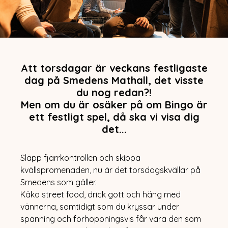
Att torsdagar är veckans festligaste
dag på Smedens Mathall, det visste
du nog redan?!
Men om du är osäker på om Bingo är
ett festligt spel, då ska vi visa dig
det...
Släpp fjärrkontrollen och skippa
LUNCH
MENY
kvällspromenaden, nu är det torsdagskvällar på
VÅRA RESTAURANGER
Smedens som gäller.
FUGAZI
Käka street food, drick gott och häng med
HAN BAO HON BAO
WAY CUP
vännerna, samtidigt som du kryssar under
WURST CASE SCENARIO
spänning och förhoppningsvis får vara den som
MATHALLEN