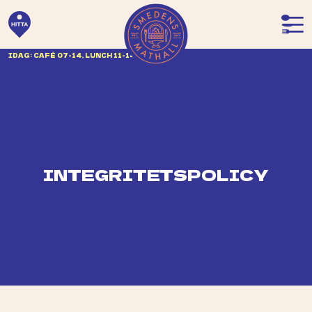
IDAG: CAFÉ 07-14, LUNCH 11-14
INTEGRITETSPOLICY