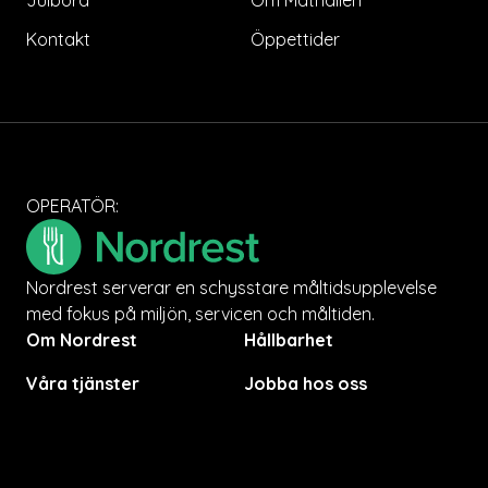
Julbord
Om Mathallen
Kontakt
Öppettider
OPERATÖR:
Nordrest serverar en schysstare måltidsupplevelse
med fokus på miljön, servicen och måltiden.
Om Nordrest
Hållbarhet
Våra tjänster
Jobba hos oss