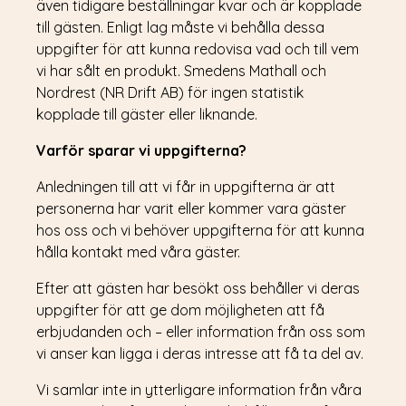
även tidigare beställningar kvar och är kopplade
HAPPENINGS
till gästen. Enligt lag måste vi behålla dessa
EVENT
JULBORD
uppgifter för att kunna redovisa vad och till vem
ÖPPETTIDER
vi har sålt en produkt. Smedens Mathall och
OM MATHALLEN
Nordrest (NR Drift AB) för ingen statistik
KONTAKT
kopplade till gäster eller liknande.
Varför sparar vi uppgifterna?
Anledningen till att vi får in uppgifterna är att
personerna har varit eller kommer vara gäster
hos oss och vi behöver uppgifterna för att kunna
hålla kontakt med våra gäster.
Efter att gästen har besökt oss behåller vi deras
uppgifter för att ge dom möjligheten att få
erbjudanden och – eller information från oss som
vi anser kan ligga i deras intresse att få ta del av.
Vi samlar inte in ytterligare information från våra