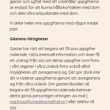
gäster och syftet med att vi behåller uppgifterna
är endast för att kunna hålla kontakten med dom
och dela våra erbjudanden med dom.
Vi delar heller inte uppgifterna med någon tredje
part.
Gästens rättigheter
Gäster har rätt att begära att få sina uppgifter
raderade, rätta eventuell information och även få
ett utdrag från oss om deras uppgifter som finns
i vårt register. I våra utskick finns också alltid
möjligheten att avregistrera sig. Det gör dock inte
att vi raderar uppgifterna genom att avregistrera
sig från våra utskick. Om gästen/kunden vill
begära att få uppgifterna raderade behöver
detta göras personligen antingen via mail (
marknad@smedensmathall.se
) eller telefon till
oss.