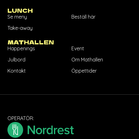
LUNCH
Se meny
Beställ här
Take-away
MATHALLEN
Happenings
Event
Julbord
Om Mathallen
Kontakt
Öppettider
OPERATÖR: